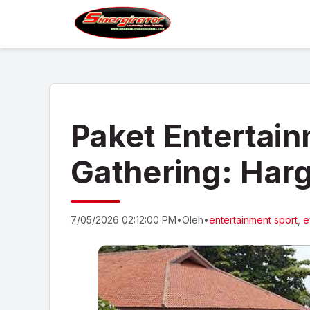
Paket Entertai
Gathering: Har
7/05/2026 02:12:00 PM
•
Oleh
•
entertainment sport
,
e