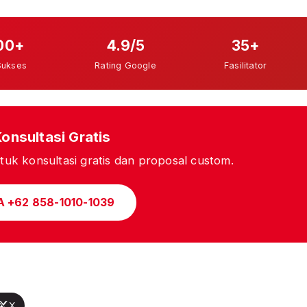
00+
4.9/5
35+
Sukses
Rating Google
Fasilitator
Konsultasi Gratis
uk konsultasi gratis dan proposal custom.
A +62 858-1010-1039
X