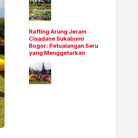
Rafting Arung Jeram
Cisadane Sukabumi
Bogor: Petualangan Seru
yang Menggetarkan