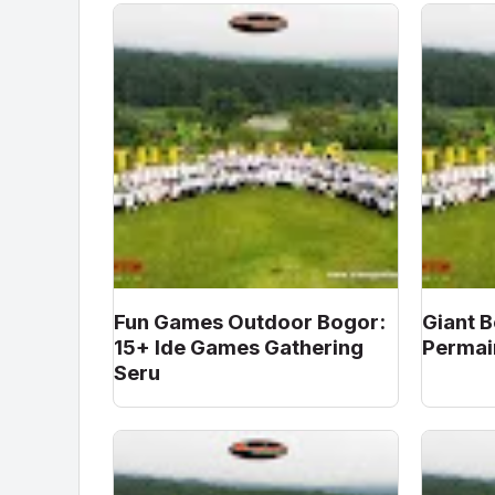
Fun Games Outdoor Bogor:
Giant 
15+ Ide Games Gathering
Permai
Seru