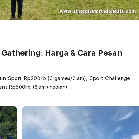
 Gathering: Harga & Cara Pesan
 Fun Sport Rp200rb (3 games/2jam), Sport Challenge
nt Rp500rb (6jam+hadiah).