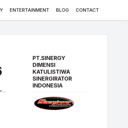
Y
ENTERTAINMENT
BLOG
CONTACT
PT.SINERGY
DIMENSI
6
KATULISTIWA
SINERGIRATOR
INDONESIA
•
...