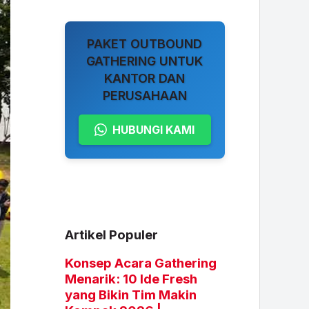
PAKET OUTBOUND
GATHERING UNTUK
KANTOR DAN
PERUSAHAAN
HUBUNGI KAMI
Artikel Populer
Konsep Acara Gathering
Menarik: 10 Ide Fresh
yang Bikin Tim Makin