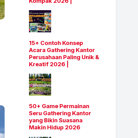
Kompak 2026 |
15+ Contoh Konsep
Acara Gathering Kantor
Perusahaan Paling Unik &
Kreatif 2026 |
50+ Game Permainan
Seru Gathering Kantor
yang Bikin Suasana
Makin Hidup 2026