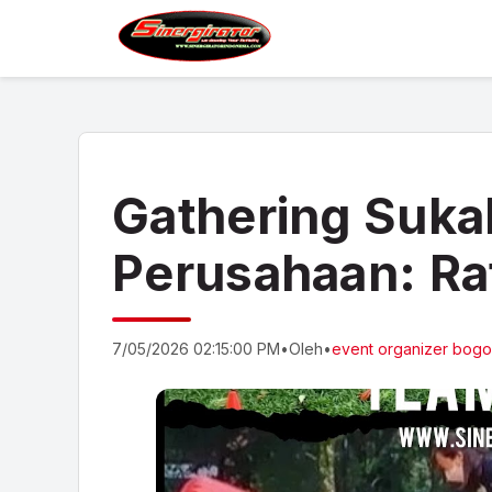
Gathering Suka
Perusahaan: Ra
7/05/2026 02:15:00 PM
•
Oleh
•
event organizer bogo