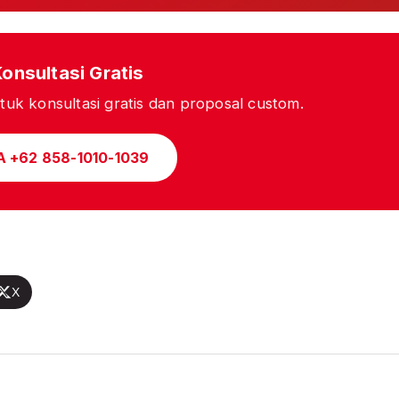
Konsultasi Gratis
uk konsultasi gratis dan proposal custom.
A +62 858-1010-1039
X