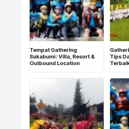
Tempat Gathering
Gather
Sukabumi: Villa, Resort &
Tips D
Outbound Location
Terbai