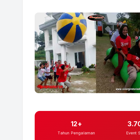
12+
3.7
Tahun Pengalaman
Event 