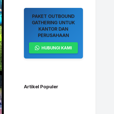
PAKET OUTBOUND
GATHERING UNTUK
KANTOR DAN
PERUSAHAAN
HUBUNGI KAMI
Artikel Populer