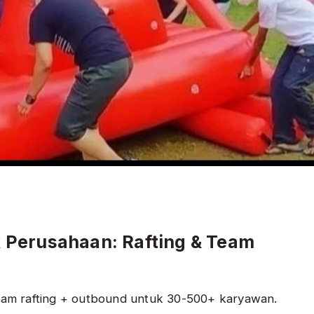
 Perusahaan: Rafting & Team
ram rafting + outbound untuk 30-500+ karyawan.