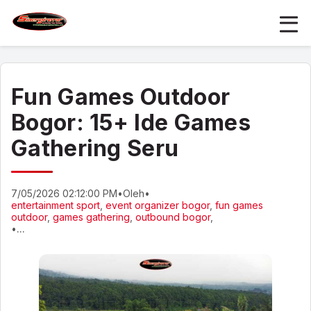
Fun Games Outdoor
Bogor: 15+ Ide Games
Gathering Seru
7/05/2026 02:12:00 PM
•
Oleh
•
entertainment sport
,
event organizer bogor
,
fun games
outdoor
,
games gathering
,
outbound bogor
,
•
...