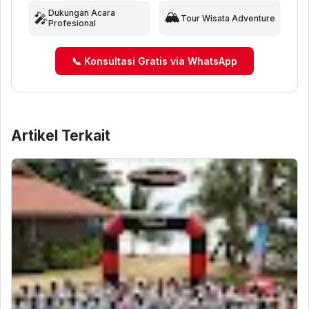
🏔️
Dukungan Acara
🎤
Tour Wisata Adventure
Profesional
📞 Konsultasi Gratis via WhatsApp
Artikel Terkait