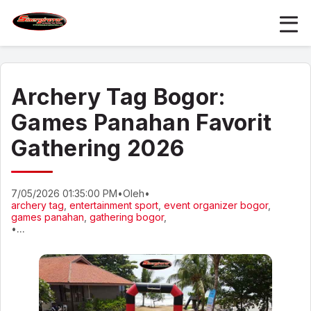
Archery Tag Bogor:
Games Panahan Favorit
Gathering 2026
7/05/2026 01:35:00 PM
•
Oleh
•
archery tag
,
entertainment sport
,
event organizer bogor
,
games panahan
,
gathering bogor
,
•
...