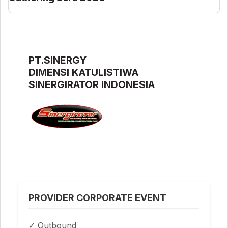
PT.SINERGY
DIMENSI KATULISTIWA
SINERGIRATOR INDONESIA
PROVIDER CORPORATE EVENT
✓ Outbound