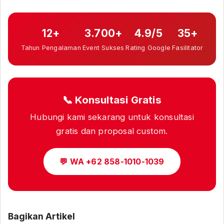
12+
3.700+
4.9/5
35+
Tahun Pengalaman
Event Sukses
Rating Google
Fasilitator
📞 Konsultasi Gratis
Hubungi kami sekarang untuk konsultasi
gratis dan proposal custom.
💬 WA +62 858-1010-1039
Bagikan Artikel