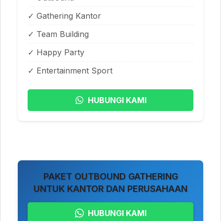
✓ Gathering Kantor
✓ Team Building
✓ Happy Party
✓ Entertainment Sport
HUBUNGI KAMI
PAKET OUTBOUND GATHERING
UNTUK KANTOR DAN PERUSAHAAN
HUBUNGI KAMI